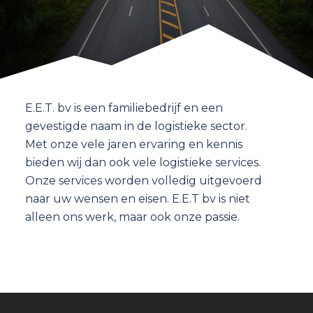
E.E.T. bv is een familiebedrijf en een
gevestigde naam in de logistieke sector.
Met onze vele jaren ervaring en kennis
bieden wij dan ook vele logistieke services.
Onze services worden volledig uitgevoerd
naar uw wensen en eisen. E.E.T bv is niet
alleen ons werk, maar ook onze passie.